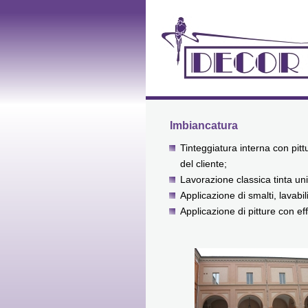
Imbiancatura
Tinteggiatura interna con pittur
del cliente;
Lavorazione classica tinta un
Applicazione di smalti, lavabil
Applicazione di pitture con eff