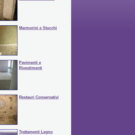
Marmorini e Stucchi
Pavimenti e
Rivestimenti
Restauri Conservativi
Trattamenti Legno